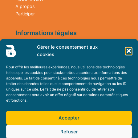
A propos
Participer
Informations légales
Gérer le consentement aux
Mentions légales
cookies
Politique de confidentialité
Pour offrir les meilleures expériences, nous utilisons des technologies
Contactez-nous
telles que les cookies pour stocker et/ou accéder aux informations des
appareils. Le fait de consentir à ces technologies nous permettra de
traiter des données telles que le comportement de navigation ou les ID
Contact
uniques sur ce site. Le fait de ne pas consentir ou de retirer son
consentement peut avoir un effet négatif sur certaines caractéristiques
et fonctions.
Accepter
Refuser