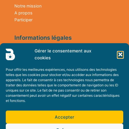
Notre mission
A propos
Participer
Informations légales
Gérer le consentement aux
Mentions légales
cookies
Politique de confidentialité
Pour offrir les meilleures expériences, nous utilisons des technologies
Contactez-nous
telles que les cookies pour stocker et/ou accéder aux informations des
appareils. Le fait de consentir à ces technologies nous permettra de
traiter des données telles que le comportement de navigation ou les ID
Contact
uniques sur ce site. Le fait de ne pas consentir ou de retirer son
consentement peut avoir un effet négatif sur certaines caractéristiques
et fonctions.
Accepter